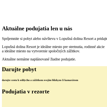
Aktuálne podujatia len u nás
Spríjemnite si pobyt alebo návštevu v Lopušná dolina Resort a pridajt
Lopušná dolina Resort je ideálne miesto pre stretnutia, rodinné akcie
a ideálne miesto na vytvorenie spoločných zážitkov.
Aktuálne nemáme naplánované žiadne podujatie.
Darujte pobyt
darujte cestu k oddychu a zážitkom svojím blízkym či kamarátom
Podujatia v rezorte