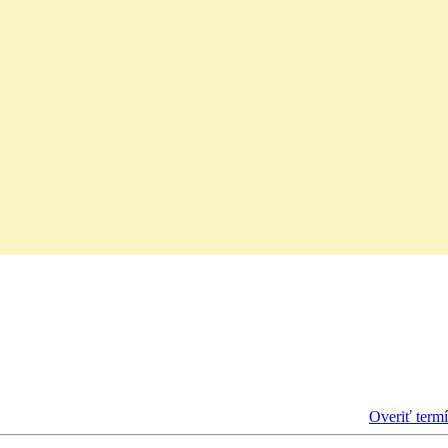
Overiť term